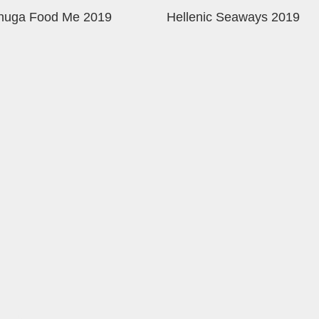
nuga Food Me 2019
Hellenic Seaways 2019
ήμνου