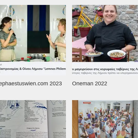
ephaestuswien.com 2023
Oneman 2022