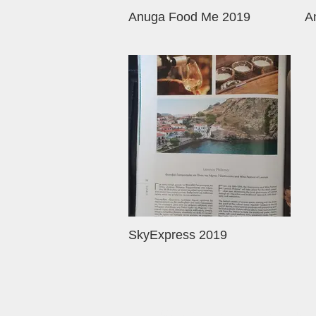
Anuga Food Me 2019
A
SkyExpress 2019
Σύλλογος Γαστρονομίας & Οίνου Λ