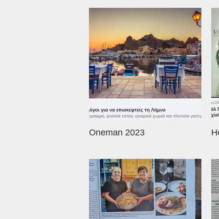
Oneman 2023
H