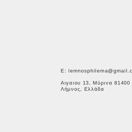
E:
lemnosphilema@gmail.
Αιγαιου 13, Μύρινα 81400
Λήμνος, Ελλάδα