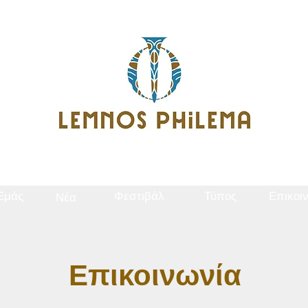
 Εμάς
Φεστιβάλ
Τύπος
Επικοι
Νέα
Επικοινωνία